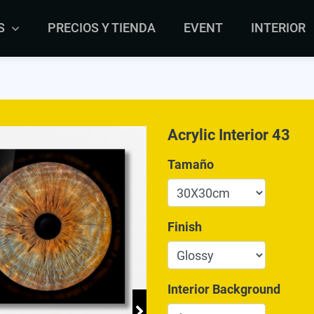
S
PRECIOS Y TIENDA
EVENT
INTERIOR
Acrylic Interior 43
Tamaño
Finish
Interior Background