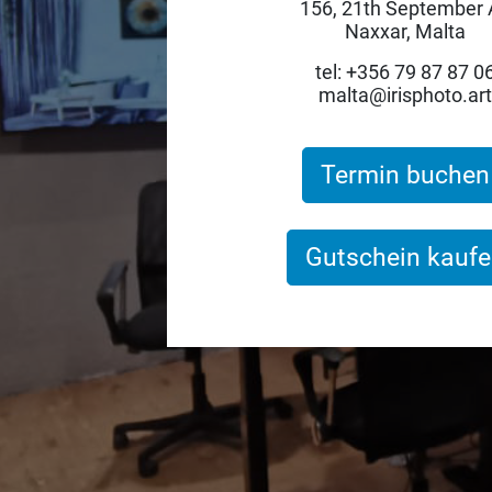
156, 21th September 
Naxxar, Malta
tel: +356 79 87 87 0
malta@irisphoto.art
Termin buchen
Gutschein kauf