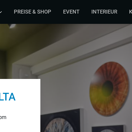
PREISE & SHOP
EVENT
INTERIEUR
LTA
 pm