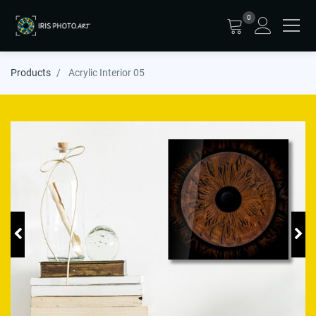
0
Products
Acrylic Interior 05