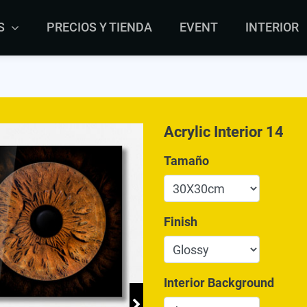
S
PRECIOS Y TIENDA
EVENT
INTERIOR
Acrylic Interior 14
Tamaño
Finish
Interior Background