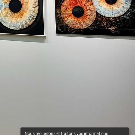
Nous recueillons et traitons vos informations