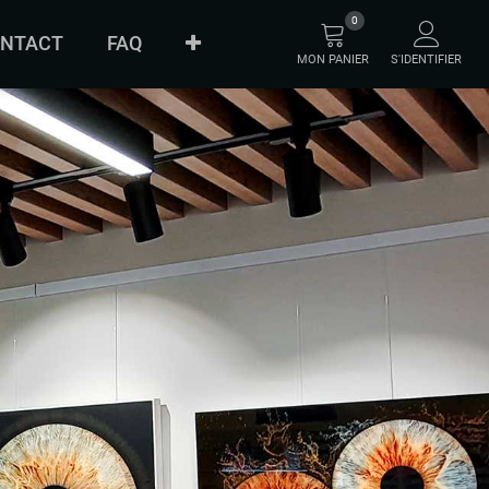
0
NTACT
FAQ
MON PANIER
S'IDENTIFIER
À PROPOS
ORIGINAL
INNOVATION