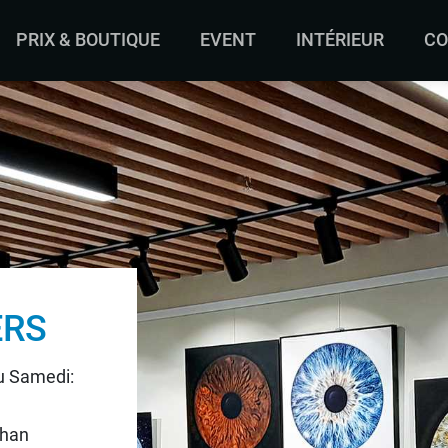
PRIX & BOUTIQUE
EVENT
INTÉRIEUR
CO
ERS
au Samedi:
chan