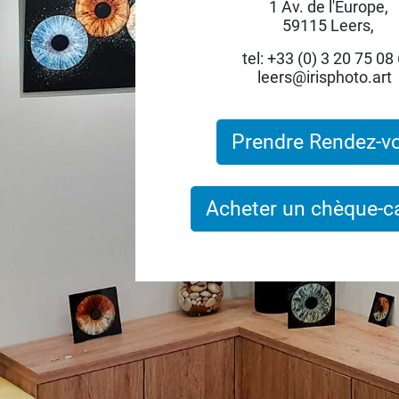
1 Av. de l'Europe,
59115 Leers,
tel: +33 (0) 3 20 75 08
leers@irisphoto.art
Prendre Rendez-v
Acheter un chèque-