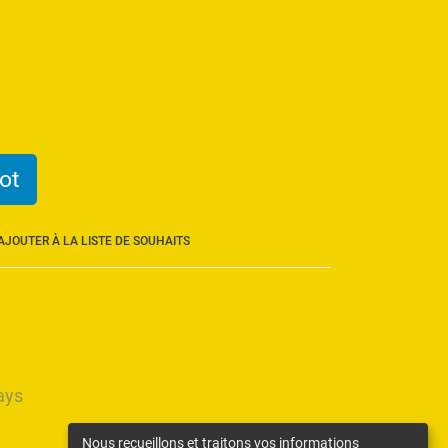
ot
AJOUTER À LA LISTE DE SOUHAITS
ays
Nous recueillons et traitons vos informations