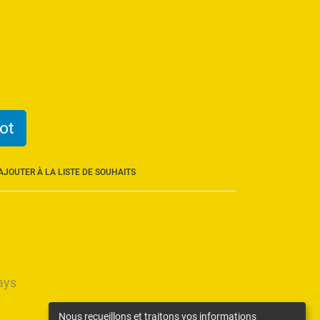
ot
AJOUTER À LA LISTE DE SOUHAITS
ays
Nous recueillons et traitons vos informations