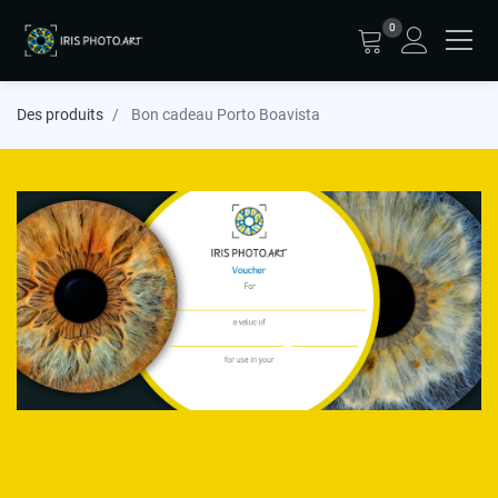
0
Des produits
Bon cadeau Porto Boavista