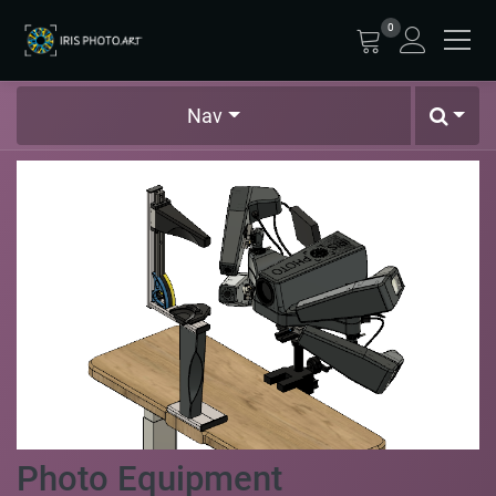
0
Nav
Photo Equipment