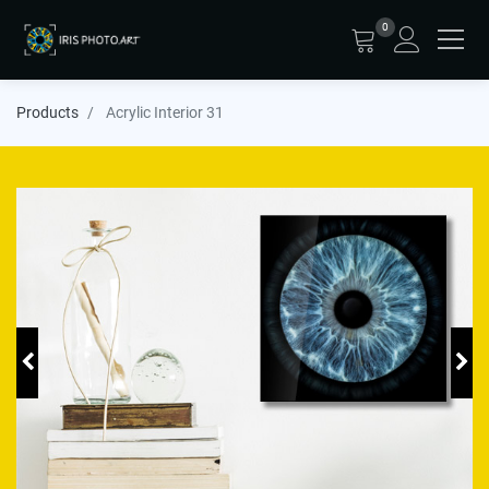
0
Products
Acrylic Interior 31