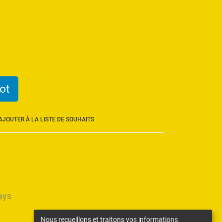
ot
AJOUTER À LA LISTE DE SOUHAITS
ays
Nous recueillons et traitons vos informations