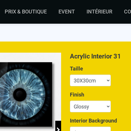
PRIX & BOUTIQUE
EVENT
INTÉRIEUR
CO
Acrylic Interior 31
Taille
Finish
Interior Background