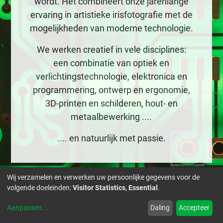
wordt. Het combineert onze jarenlange
ervaring in artistieke irisfotografie met de
mogelijkheden van moderne technologie.
We werken creatief in vele disciplines:
een combinatie van optiek en
verlichtingstechnologie, elektronica en
programmering, ontwerp en ergonomie,
3D-printen en schilderen, hout- en
metaalbewerking ....
.... en natuurlijk met passie.
Wij verzamelen en verwerken uw persoonlijke gegevens voor de
volgende doeleinden:
Visitor Statistics, Essential
.
Aanpassen
...
Daling
Accepteer