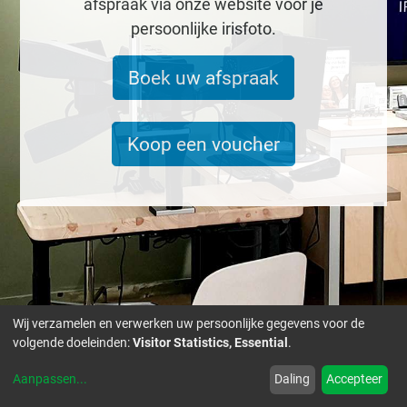
afspraak via onze website voor je
persoonlijke irisfoto.
Boek uw afspraak
Koop een voucher
Wij verzamelen en verwerken uw persoonlijke gegevens voor de
volgende doeleinden:
Visitor Statistics, Essential
.
Aanpassen
...
Daling
Accepteer